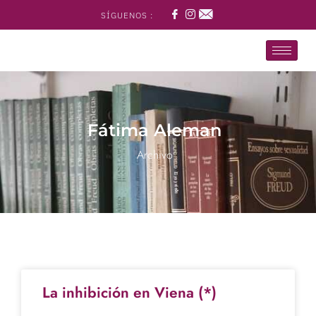
SÍGUENOS :
Fátima Aleman
Archivo
La inhibición en Viena (*)