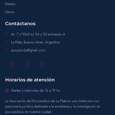
Etextos
Libros
Contáctanos
Av. 7 n°1065 e/ 54 y 55 entrepiso A
La Plata, Buenos Aires, Argentina.
asocpsiclp@gmail.com
Horarios de atención
Martes y miércoles de 16 a 19 hs.
La Asociación de Psicoanálisis de La Plata es una institución con
personería jurídica destinada a la enseñanza y la investigación en
psicoanálisis en nuestra ciudad.