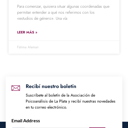
Para comenzar, quisiera situar algunas coordenadas que
permitan entender a qué nos referimos con los
«estudios de género». Una vía
LEER MÁS »
Fátima Aleman
Recibí nuestro boletín
Suscríbete al boletín de la Asociación de
Psicoanálisis de La Plata y recibí nuestras novedades
en tu correo electrónico.
Email Address