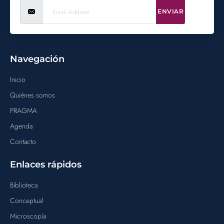
ENVIAR
Navegación
Inicio
Quiénes somos
PRAGMA
Agenda
Contacto
Enlaces rápidos
Biblioteca
Conceptual
Microscopía