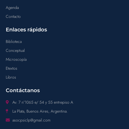
Agenda
Contacto
Enlaces rápidos
Biblioteca
Conceptual
Microscopía
Etextos
Libros
Contáctanos
Av. 7 n°1065 e/ 54 y 55 entrepiso A
La Plata, Buenos Aires, Argentina.
asocpsiclp@gmail.com