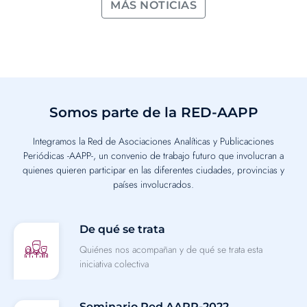
MÁS NOTICIAS
Somos parte de la RED-AAPP​
Integramos la Red de Asociaciones Analíticas y Publicaciones
Periódicas -AAPP-, un convenio de trabajo futuro que involucran a
quienes quieren participar en las diferentes ciudades, provincias y
países involucrados.
De qué se trata
Quiénes nos acompañan y de qué se trata esta
iniciativa colectiva
Seminario Red AAPP-2022