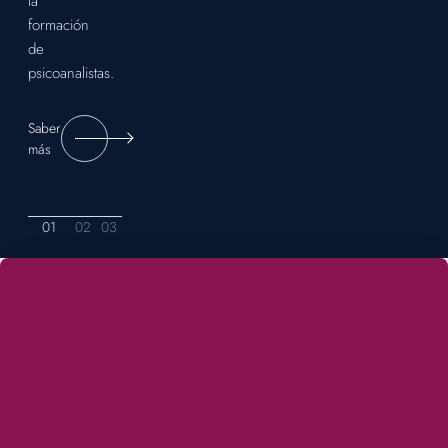
la
formación
de
psicoanalistas.
Saber
más
01
02
03