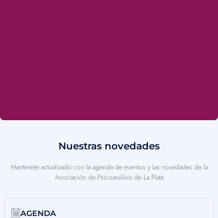
Nuestras novedades
Mantenete actualizado con la agenda de eventos y las novedades de la
Asociación de Psicoanálisis de La Plata
AGENDA