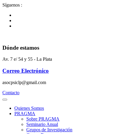
Ir
Síguenos :
al
contenido
Dónde estamos
Av. 7 e/ 54 y 55 - La Plata
Correo Electrónico
asocpsiclp@gmail.com
Contacto
Quienes Somos
PRAGMA
Sobre PRAGMA
Seminario Anual
Grupos de Investigación