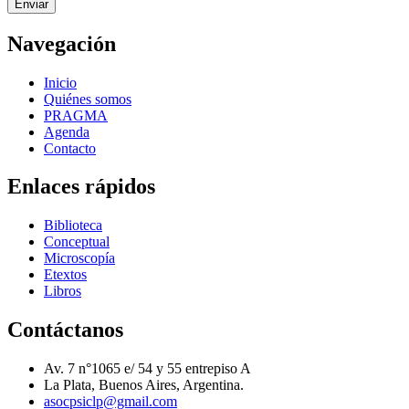
Enviar
Navegación
Inicio
Quiénes somos
PRAGMA
Agenda
Contacto
Enlaces rápidos
Biblioteca
Conceptual
Microscopía
Etextos
Libros
Contáctanos
Av. 7 n°1065 e/ 54 y 55 entrepiso A
La Plata, Buenos Aires, Argentina.
asocpsiclp@gmail.com