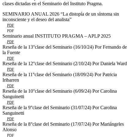
clases dictadas en el Seminario del Instituto Pragma.
SEMINARIO ANUAL 2026 “La distopía de un síntoma sin
inconsciente y el deseo del analista”
PDF
PDF
Seminario anual INSTITUTO PRAGMA – APLP 2025
PDF
Reseña de la 13°clase del Seminario (16/10/24) Por Fernando de
la Fuente
PDF
Reseña de la 12°clase del Seminario (2/10/24) Por Daniela Ward
PDF
Reseña de la 11°clase del Seminario (18/09/24) Por Patricia
Iribarren
PDF
Reseña de la 10°clase del Seminario (6/09/24) Por Carolina
Sanguinetti
PDF
Reseña de la 9°clase del Seminario (31/07/24) Por Carolina
Sanguinetti
PDF
Reseña de la 8°clase del Seminario (17/07/24) Por Mariángeles
Alonso
PDF