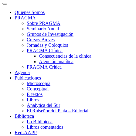
Quienes Somos
PRAGMA
Sobre PRAGMA
Seminario Anual
Grupos de Investigación
Cursos Breves
Jornadas y Coloquios
PRAGMA Clínica
Consecuencias de la clínica
Atención analítica
PRAGMA Crítica
Agenda
Publicaciones
Microscopía
Conceptual
E-textos
Libros
Analytica del Sur
El Ruiseñor del Plata – Editorial
Biblioteca
La Biblioteca
Libros comentados
Red-AAPP