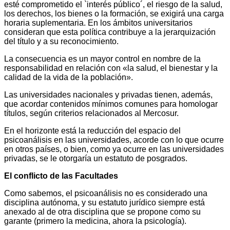
esté comprometido el `interés público´, el riesgo de la salud,
los derechos, los bienes o la formación, se exigirá una carga
horaria suplementaria. En los ámbitos universitarios
consideran que esta política contribuye a la jerarquización
del título y a su reconocimiento.
La consecuencia es un mayor control en nombre de la
responsabilidad en relación con «la salud, el bienestar y la
calidad de la vida de la población».
Las universidades nacionales y privadas tienen, además,
que acordar contenidos mínimos comunes para homologar
títulos, según criterios relacionados al Mercosur.
En el horizonte está la reducción del espacio del
psicoanálisis en las universidades, acorde con lo que ocurre
en otros países, o bien, como ya ocurre en las universidades
privadas, se le otorgaría un estatuto de posgrados.
El conflicto de las Facultades
Como sabemos, el psicoanálisis no es considerado una
disciplina autónoma, y su estatuto jurídico siempre está
anexado al de otra disciplina que se propone como su
garante (primero la medicina, ahora la psicología).