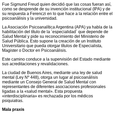
Fue Sigmund Freud quien decidió que las cosas fueran así,
como se desprende de su invención institucional (IPA) y de
su respuesta a Ferenczi en lo que hace a la relación entre el
psicoanálisis y la universidad.
La Asociación Psicoanalítica Argentina (APA) ya habla de la
habilitación del título de la ´especialidad´ que depende de
Salud Mental y pide su reconocimiento del Ministerio de
Salud Pública. Esto supone la creación de un Instituto
Universitario que pueda otorgar títulos de Especialista,
Magister o Doctor en Psicoanálisis.
Este camino conduce a la supervisión del Estado mediante
sus acreditaciones y revalidaciones.
La ciudad de Buenos Aires, mediante una ley de salud
mental (Ley Nº 448), otorga un lugar al psicoanálisis
mediante un Consejo General de Salud Mental con
representantes de diferentes asociaciones profesionales
ligadas a la «salud mental». Esta propuesta
«interdisciplinaria» es rechazada por los médicos
psiquiatras.
Mala praxis