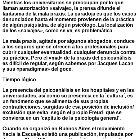
Mientras los universitarios se preocupan por lo que
llaman autorización «salvaje», la prensa difunde el
fantasma de la mala praxis. La paradoja es que los casos
denunciados hasta el momento provienen de la práctica
de algún psiquiatra, de algún psicólogo. La localización
de los «salvajes», como se ve, es problemática.
La mala praxis, agitada por algunos abogados, conduce
a los seguros que se ofrecen a los profesionales para
cubrir cualquier eventualidad, cualquier denuncia contra
su práctica. Pero el «mal» de la praxis del psicoanálisis
es difícil de regular, según sabemos por Jacques Lacan
y sus «paradigmas» del goce.
Tiempo lógico
La presencia del psicoanálisis en los hospitales y en las
universidades, así como su presencia en la `cultura´, es
un fenómeno que se alimenta de sus propias
contradicciones, surgidas de esa posición de inclusión/
exclusión que evita -según el propio Freud- que se
convierta en un `capítulo de la psicología general´.
Cuando se organizó en Buenos Aires el movimiento
hacia la Escuela existió una publicación, impulsada por