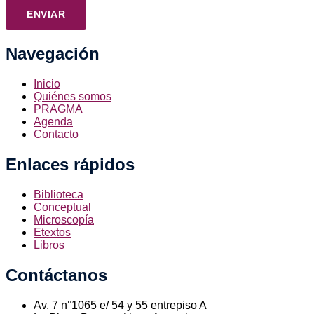
ENVIAR
Navegación
Inicio
Quiénes somos
PRAGMA
Agenda
Contacto
Enlaces rápidos
Biblioteca
Conceptual
Microscopía
Etextos
Libros
Contáctanos
Av. 7 n°1065 e/ 54 y 55 entrepiso A