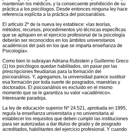
mantenían los médicos, y la consecuente prohibición de su
práctica a los psicólogos. Desde entonces ninguna ley hace
referencia explícita a la práctica del psicoanálisis.
El artículo 2º de la nueva ley establece: «las teorías,
métodos, recursos, procedimientos y/o técnicas específicas
que se apliquen en el ejercicio profesional de la psicología
deberán ser reconocidos en los ámbitos universitarios
académicos del país en los que se imparta enseñanza de
Psicología».
Como bien lo subrayan Adriana Rubistein y Guillermo Greco
(1) los psicólogos quedan habilitados, sin pasar por las
prescripciones freudianas para la formación del
psicoanálisis. Y, agregamos, la universidad parece sustituir
esa formación por toda suerte de posgrados, maestrías y
doctorados. El psicoanálisis es excluido en el mismo
momento que se le garantiza su valor «académico».
Interesante paradoja.
La ley de educación superior Nº 24.521, aprobada en 1995,
regula la enseñanza universitaria y no universitaria al
establecer los requisitos que deben cumplir las instituciones
para ser autorizadas a dar títulos de grado y de posgrado
acreditados, habilitantes del ejercicio profesional. Y cuando