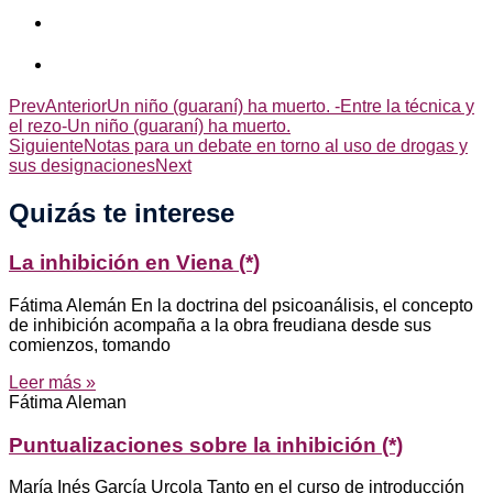
Prev
Anterior
Un niño (guaraní) ha muerto. -Entre la técnica y
el rezo-Un niño (guaraní) ha muerto.
Siguiente
Notas para un debate en torno al uso de drogas y
sus designaciones
Next
Quizás te interese
La inhibición en Viena (*)
Fátima Alemán En la doctrina del psicoanálisis, el concepto
de inhibición acompaña a la obra freudiana desde sus
comienzos, tomando
Leer más »
Fátima Aleman
Puntualizaciones sobre la inhibición (*)
María Inés García Urcola Tanto en el curso de introducción