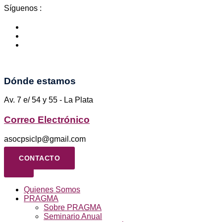
Ir
Síguenos :
al
contenido
Dónde estamos
Av. 7 e/ 54 y 55 - La Plata
Correo Electrónico
asocpsiclp@gmail.com
CONTACTO
Quienes Somos
PRAGMA
Sobre PRAGMA
Seminario Anual