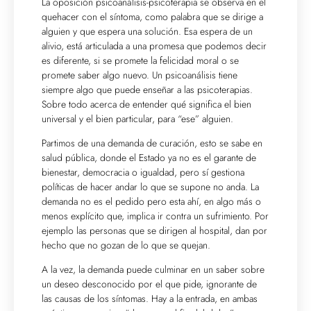
La oposición psicoanálisis-psicoterapia se observa en el
quehacer con el síntoma, como palabra que se dirige a
alguien y que espera una solución. Esa espera de un
alivio, está articulada a una promesa que podemos decir
es diferente, si se promete la felicidad moral o se
promete saber algo nuevo. Un psicoanálisis tiene
siempre algo que puede enseñar a las psicoterapias.
Sobre todo acerca de entender qué significa el bien
universal y el bien particular, para “ese” alguien.
Partimos de una demanda de curación, esto se sabe en
salud pública, donde el Estado ya no es el garante de
bienestar, democracia o igualdad, pero sí gestiona
políticas de hacer andar lo que se supone no anda. La
demanda no es el pedido pero esta ahí, en algo más o
menos explícito que, implica ir contra un sufrimiento. Por
ejemplo las personas que se dirigen al hospital, dan por
hecho que no gozan de lo que se quejan.
A la vez, la demanda puede culminar en un saber sobre
un deseo desconocido por el que pide, ignorante de
las causas de los síntomas. Hay a la entrada, en ambas