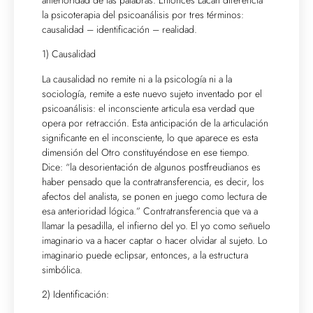
la psicoterapia del psicoanálisis por tres términos:
causalidad – identificación – realidad.
1) Causalidad
La causalidad no remite ni a la psicología ni a la
sociología, remite a este nuevo sujeto inventado por el
psicoanálisis: el inconsciente articula esa verdad que
opera por retracción. Esta anticipación de la articulación
significante en el inconsciente, lo que aparece es esta
dimensión del Otro constituyéndose en ese tiempo.
Dice: “la desorientación de algunos postfreudianos es
haber pensado que la contratransferencia, es decir, los
afectos del analista, se ponen en juego como lectura de
esa anterioridad lógica.” Contratransferencia que va a
llamar la pesadilla, el infierno del yo. El yo como señuelo
imaginario va a hacer captar o hacer olvidar al sujeto. Lo
imaginario puede eclipsar, entonces, a la estructura
simbólica.
2) Identificación: