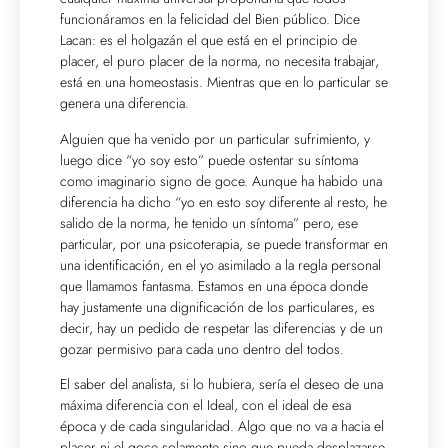
funcionáramos en la felicidad del Bien público. Dice
Lacan: es el holgazán el que está en el principio de
placer, el puro placer de la norma, no necesita trabajar,
está en una homeostasis. Mientras que en lo particular se
genera una diferencia.
Alguien que ha venido por un particular sufrimiento, y
luego dice “yo soy esto” puede ostentar su síntoma
como imaginario signo de goce. Aunque ha habido una
diferencia ha dicho “yo en esto soy diferente al resto, he
salido de la norma, he tenido un síntoma” pero, ese
particular, por una psicoterapia, se puede transformar en
una identificación, en el yo asimilado a la regla personal
que llamamos fantasma. Estamos en una época donde
hay justamente una dignificación de los particulares, es
decir, hay un pedido de respetar las diferencias y de un
gozar permisivo para cada uno dentro del todos.
El saber del analista, si lo hubiera, sería el deseo de una
máxima diferencia con el Ideal, con el ideal de esa
época y de cada singularidad. Algo que no va a hacia el
placer ni el goce solamente sino que pueda desplazarse