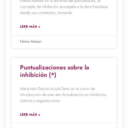
Fátima Alemán En la doctrina del psicoanálisis, el
concepto de inhibición acompaña a la obra freudiana
desde sus comienzos, tomando
LEER MÁS »
Fátima Aleman
Puntualizaciones sobre la
inhibición (*)
María Inés García Urcola Tanto en el curso de
introducción de este año Actualización en Inhibición,
síntoma y angustia como
LEER MÁS »