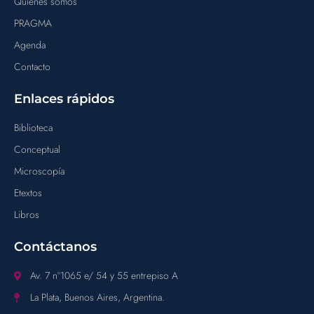
Quiénes somos
PRAGMA
Agenda
Contacto
Enlaces rápidos
Biblioteca
Conceptual
Microscopía
Etextos
Libros
Contáctanos
Av. 7 n°1065 e/ 54 y 55 entrepiso A
La Plata, Buenos Aires, Argentina.