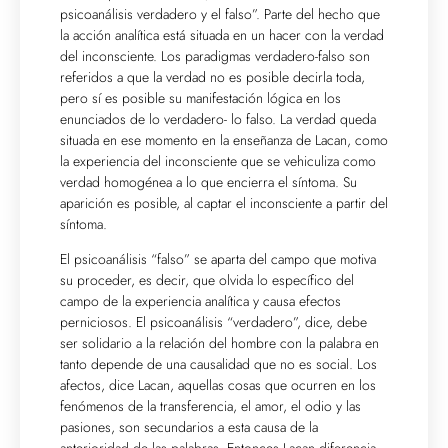
psicoanálisis verdadero y el falso”. Parte del hecho que
la acción analítica está situada en un hacer con la verdad
del inconsciente. Los paradigmas verdadero-falso son
referidos a que la verdad no es posible decirla toda,
pero sí es posible su manifestación lógica en los
enunciados de lo verdadero- lo falso. La verdad queda
situada en ese momento en la enseñanza de Lacan, como
la experiencia del inconsciente que se vehiculiza como
verdad homogénea a lo que encierra el síntoma. Su
aparición es posible, al captar el inconsciente a partir del
síntoma.
El psicoanálisis “falso” se aparta del campo que motiva
su proceder, es decir, que olvida lo específico del
campo de la experiencia analítica y causa efectos
perniciosos. El psicoanálisis “verdadero”, dice, debe
ser solidario a la relación del hombre con la palabra en
tanto depende de una causalidad que no es social. Los
afectos, dice Lacan, aquellas cosas que ocurren en los
fenómenos de la transferencia, el amor, el odio y las
pasiones, son secundarios a esta causa de la
anterioridad de las palabras. Entonces Lacan diferencia