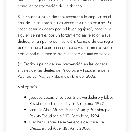
como la transformación de un destino.
Si la neurosis es un destino, acceder a lo singular en el
final de un psicoanálisis es acceder a un no-destino. Es
hacer pasar las cosas por “el buen agujero”, hacer que
alguien se instale, por un forzamiento en relación a sus
dichos, en un punto de invención. Cambio de esa regla
personal para hacer aparecer cada vez la toma de yudo
con lo real que transforma el sentido de una existencia.-
(*) Escrito a partir de una intervención en las Jornadas
anuales de Residentes de Psicología y Psiquiatría de la
Pcia. de Bs. As., La Plata, diciembre del 2002.-
Bibliografía:
Jacques Lacan: El psicoanálisis verdadero y falso.
Revista Freudiana N° 4 y 5. Barcelona. 1992.-
Jacques-Alain Miller: Psicoanálisis y Psicoterapia.
Revista Freudiana N° 10. Barcelona, 1994.-
Germán García: La experiencia del pase. En
D’escolar. Ed Atuel .Bs. As. , 2000.