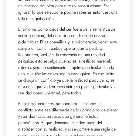
en términos del bien para otros y para sí mismo. Ese
ignorar lo que se supone podría saber es entonces, una
falta de significación.
El síntoma, como caída del ser fuera de la semántica del
sentido común, del equilibrio cotidiano de una vida,
pide hablar. El psicoanálisis y la psicoterapia, tienen este
campo en común, ambos operan con la palabra.
Reconocen, también, la existencia de una realidad
psíquica, esto es, algo que no es la realidad material,
externa, sino un sentimiento subjetivo, particular a cada
uno, que tiñe las cosas según cada quien. En ese límite
se dibuja un conflicto ya que la realidad psíquica no es
otra cosa que la diferencia entre su placer particular y la
realidad como universal, para todos.
El síntoma, entonces, se puede definir como un
conflicto entre esa diferencia de los principios de placer
y realidad. Esas palabras que generan efectos
paradójicos. El que demanda felicidad parte del
displacer con su realidad, y si se somete a una regla de
decir las palabras que lo han afectado, produce