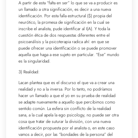
A partir de esta “falta en ser” lo que se va a producir es
un llamado a otra significación, es decir a una nueva
identificación. Por esta falla estructural ($) propia del
neurótico, la promesa de significación en la cual se
inscribe el analista, pude identificar al I(A). Y toda la
cuestión ética de dos respuestas diferentes entre el
psicoanálisis y la psicoterapia radica ahí: en que se
puede ofrecer una identificación o se puede promover
aquella que haga a ese sujeto en particular. “Ese” mundo
es la singularidad.
3) Realidad:
Lacan plantea que es el discurso el que va a crear una
realidad y no a la inversa. Por lo tanto, no podríamos
hacer un llamado a que el yo en su prueba de realidad
se adapte nuevamente a aquello que percibimos como
sentido común. La esfera sin conflicto de la realidad
sana, a la cual apela la ego psicology, no puede ser otra
cosa que tratar de suturar la división, con una nueva
identificación propuesta por el analista o, en este caso
vamos a decir, por las “bondades de la persona” del