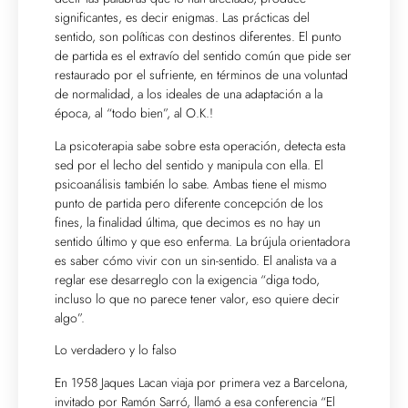
significantes, es decir enigmas. Las prácticas del
sentido, son políticas con destinos diferentes. El punto
de partida es el extravío del sentido común que pide ser
restaurado por el sufriente, en términos de una voluntad
de normalidad, a los ideales de una adaptación a la
época, al “todo bien”, al O.K.!
La psicoterapia sabe sobre esta operación, detecta esta
sed por el lecho del sentido y manipula con ella. El
psicoanálisis también lo sabe. Ambas tiene el mismo
punto de partida pero diferente concepción de los
fines, la finalidad última, que decimos es no hay un
sentido último y que eso enferma. La brújula orientadora
es saber cómo vivir con un sin-sentido. El analista va a
reglar ese desarreglo con la exigencia “diga todo,
incluso lo que no parece tener valor, eso quiere decir
algo”.
Lo verdadero y lo falso
En 1958 Jaques Lacan viaja por primera vez a Barcelona,
invitado por Ramón Sarró, llamó a esa conferencia “El