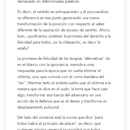
demasiado en determinadas palabras.
Es decir, el sentido es enloquecedor y el psicoanálisis
se diferencia en ese punto generando una nueva
transformación de la posición con respecto al saber
diferente de la operación de exceso de sentido. Ahora
bien, ¿podríamos sostener la promesa del derecho a la
felicidad para todos, sin la infatuación, es decir la
estafa?
La promesa de felicidad de las terapias “alternativas” da
en el blanco con la ignorancia, maniobra unas
respuestas para la época que no sueña eliminar el
síntoma, sino que convive con él como bandera del
“ser”. Mientras tanto el analista sueña usar el síntoma a la
manera que se dice en el yudo: la toma que hace caer
algo, transformar esa fuerza del adversario en una
acción de la defensa que es el deseo y transforma un
desplazamiento pulsional.
Del lado del universal está la norma que dice “para
todos habrá el principio de placer”, es decir, que
cualquier máxima universal propondría que todos