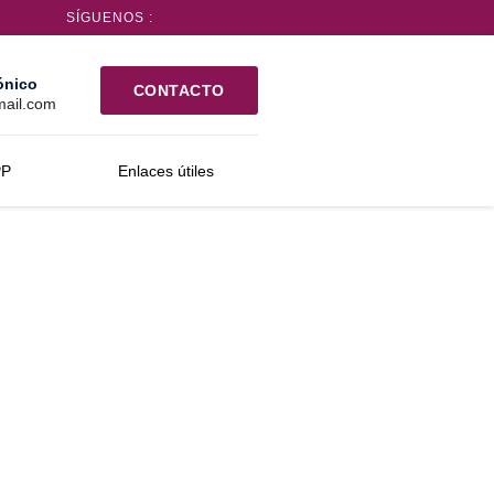
SÍGUENOS :
ónico
CONTACTO
mail.com
PP
Enlaces útiles