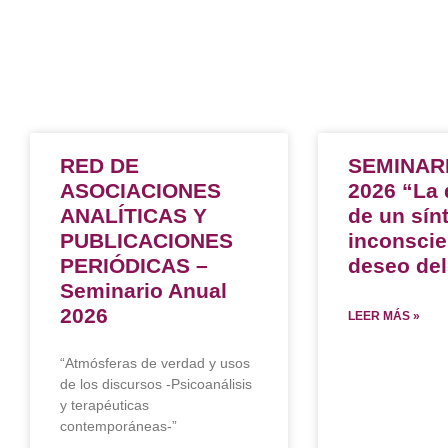
RED DE
SEMINAR
ASOCIACIONES
2026 “La 
ANALÍTICAS Y
de un sín
PUBLICACIONES
inconscie
PERIÓDICAS –
deseo del
Seminario Anual
2026
LEER MÁS »
“Atmósferas de verdad y usos
de los discursos -Psicoanálisis
y terapéuticas
contemporáneas-”