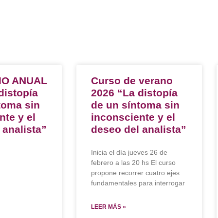
IO ANUAL
Curso de verano
distopía
2026 “La distopía
toma sin
de un síntoma sin
nte y el
inconsciente y el
 analista”
deseo del analista”
Inicia el día jueves 26 de
febrero a las 20 hs El curso
propone recorrer cuatro ejes
fundamentales para interrogar
LEER MÁS »