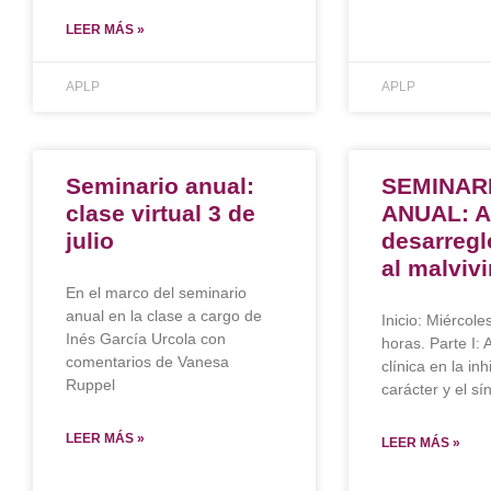
LEER MÁS »
APLP
APLP
Seminario anual:
SEMINAR
clase virtual 3 de
ANUAL: A
julio
desarregl
al malvivi
En el marco del seminario
anual en la clase a cargo de
Inicio: Miércole
Inés García Urcola con
horas. Parte I: 
comentarios de Vanesa
clínica en la inh
Ruppel
carácter y el s
LEER MÁS »
LEER MÁS »