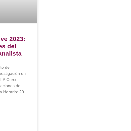
ve 2023:
es del
analista
to de
vestigación en
PLP Curso
aciones del
ta Horario: 20