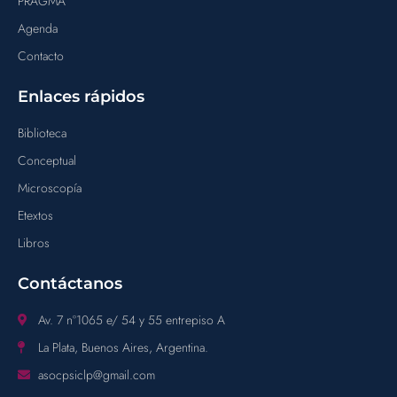
PRAGMA
Agenda
Contacto
Enlaces rápidos
Biblioteca
Conceptual
Microscopía
Etextos
Libros
Contáctanos
Av. 7 n°1065 e/ 54 y 55 entrepiso A
La Plata, Buenos Aires, Argentina.
asocpsiclp@gmail.com