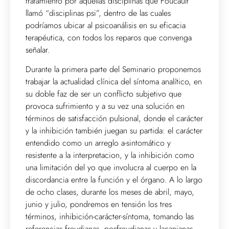
tratamiento por aquellas disciplinas que Foucault
llamó “disciplinas psi”, dentro de las cuales
podríamos ubicar al psicoanálisis en su eficacia
terapéutica, con todos los reparos que convenga
señalar.
Durante la primera parte del Seminario proponemos
trabajar la actualidad clínica del síntoma analítico, en
su doble faz de ser un conflicto subjetivo que
provoca sufrimiento y a su vez una solución en
términos de satisfacción pulsional, donde el carácter
y la inhibición también juegan su partida: el carácter
entendido como un arreglo a-sintomático y
resistente a la interpretacion, y la inhibición como
una limitación del yo que involucra al cuerpo en la
discordancia entre la función y el órgano. A lo largo
de ocho clases, durante los meses de abril, mayo,
junio y julio, pondremos en tensión los tres
términos, inhibición-carácter-síntoma, tomando las
referencias freudianas, posfreudianas y lacanianas,