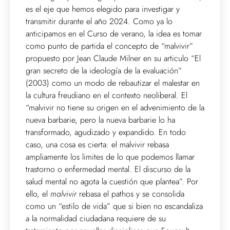
es el eje que hemos elegido para investigar y
transmitir durante el año 2024. Como ya lo
anticipamos en el Curso de verano, la idea es tomar
como punto de partida el concepto de “malvivir”
propuesto por Jean Claude Milner en su articulo “El
gran secreto de la ideología de la evaluación”
(2003) como un modo de rebautizar el malestar en
la cultura freudiano en el contexto neoliberal. El
“malvivir no tiene su origen en el advenimiento de la
nueva barbarie, pero la nueva barbarie lo ha
transformado, agudizado y expandido. En todo
caso, una cosa es cierta: el malvivir rebasa
ampliamente los limites de lo que podemos llamar
trastorno o enfermedad mental. El discurso de la
salud mental no agota la cuestión que plantea”. Por
ello, el
malvivir
rebasa el pathos y se consolida
como un “estilo de vida” que si bien no escandaliza
a la normalidad ciudadana requiere de su