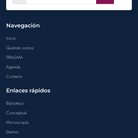
Navegación
Inicio
Quiénes somos
PRAGMA
Agenda
Contacto
Enlaces rápidos
Biblioteca
Conceptual
Microscopía
Etextos