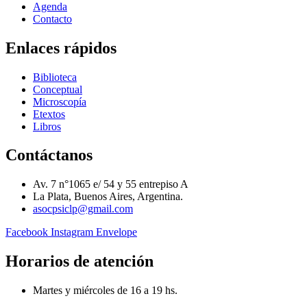
Agenda
Contacto
Enlaces rápidos
Biblioteca
Conceptual
Microscopía
Etextos
Libros
Contáctanos
Av. 7 n°1065 e/ 54 y 55 entrepiso A
La Plata, Buenos Aires, Argentina.
asocpsiclp@gmail.com
Facebook
Instagram
Envelope
Horarios de atención
Martes y miércoles de 16 a 19 hs.