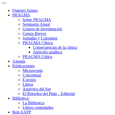
Quienes Somos
PRAGMA
Sobre PRAGMA
Seminario Anual
Grupos de Investigación
Cursos Breves
Jornadas y Coloquios
PRAGMA Clínica
Consecuencias de la clínica
Atención analítica
PRAGMA Crítica
Agenda
Publicaciones
Microscopía
Conceptual
E-textos
Libros
Analytica del Sur
El Ruiseñor del Plata – Editorial
Biblioteca
La Biblioteca
Libros comentados
Red-AAPP