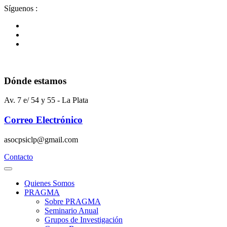
Ir
Síguenos :
al
contenido
Dónde estamos
Av. 7 e/ 54 y 55 - La Plata
Correo Electrónico
asocpsiclp@gmail.com
Contacto
Quienes Somos
PRAGMA
Sobre PRAGMA
Seminario Anual
Grupos de Investigación