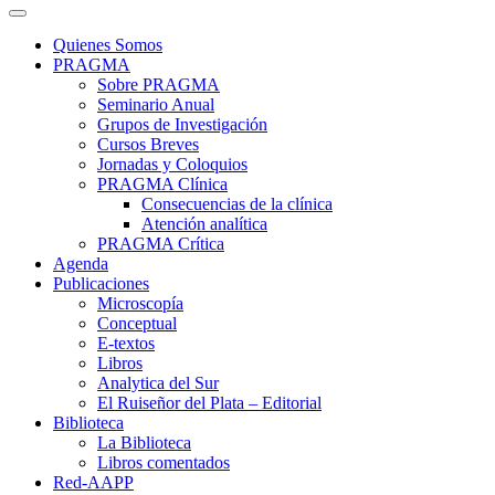
Quienes Somos
PRAGMA
Sobre PRAGMA
Seminario Anual
Grupos de Investigación
Cursos Breves
Jornadas y Coloquios
PRAGMA Clínica
Consecuencias de la clínica
Atención analítica
PRAGMA Crítica
Agenda
Publicaciones
Microscopía
Conceptual
E-textos
Libros
Analytica del Sur
El Ruiseñor del Plata – Editorial
Biblioteca
La Biblioteca
Libros comentados
Red-AAPP