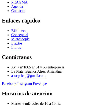
PRAGMA
Agenda
Contacto
Enlaces rápidos
Biblioteca
Conceptual
Microscopía
Etextos
Libros
Contáctanos
Av. 7 n°1065 e/ 54 y 55 entrepiso A
La Plata, Buenos Aires, Argentina.
asocpsiclp@gmail.com
Facebook
Instagram
Envelope
Horarios de atención
Martes y miércoles de 16 a 19 hs.