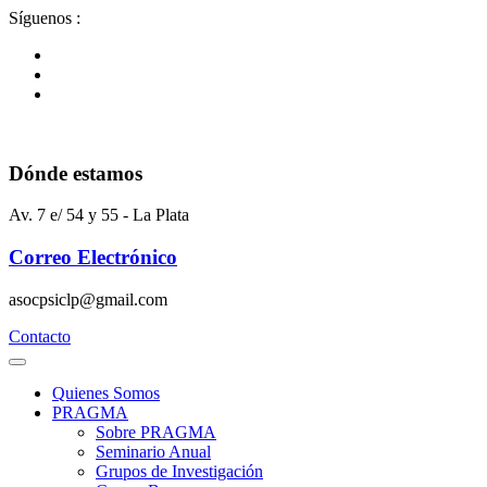
Ir
Síguenos :
al
contenido
Dónde estamos
Av. 7 e/ 54 y 55 - La Plata
Correo Electrónico
asocpsiclp@gmail.com
Contacto
Quienes Somos
PRAGMA
Sobre PRAGMA
Seminario Anual
Grupos de Investigación