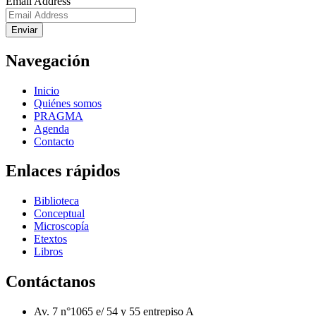
Email Address
Enviar
Navegación
Inicio
Quiénes somos
PRAGMA
Agenda
Contacto
Enlaces rápidos
Biblioteca
Conceptual
Microscopía
Etextos
Libros
Contáctanos
Av. 7 n°1065 e/ 54 y 55 entrepiso A