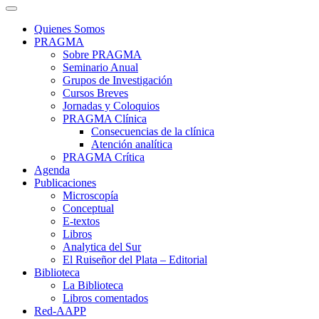
Quienes Somos
PRAGMA
Sobre PRAGMA
Seminario Anual
Grupos de Investigación
Cursos Breves
Jornadas y Coloquios
PRAGMA Clínica
Consecuencias de la clínica
Atención analítica
PRAGMA Crítica
Agenda
Publicaciones
Microscopía
Conceptual
E-textos
Libros
Analytica del Sur
El Ruiseñor del Plata – Editorial
Biblioteca
La Biblioteca
Libros comentados
Red-AAPP