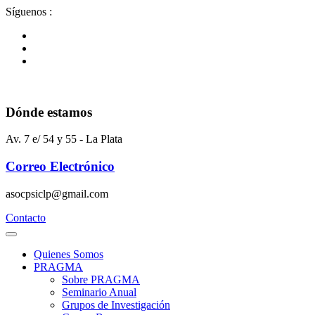
Ir
Síguenos :
al
contenido
Dónde estamos
Av. 7 e/ 54 y 55 - La Plata
Correo Electrónico
asocpsiclp@gmail.com
Contacto
Quienes Somos
PRAGMA
Sobre PRAGMA
Seminario Anual
Grupos de Investigación