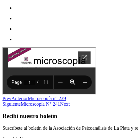
Prev
Anterior
Microscopía n° 239
Siguiente
Microscopía N° 241
Next
Recibí nuestro boletín
Suscríbete al boletín de la Asociación de Psicoanálisis de La Plata y r