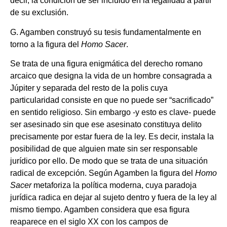
decir, la condición de ser incluido en la legalidad a partir
de su exclusión.
G. Agamben construyó su tesis fundamentalmente en
torno a la figura del
Homo Sacer
.
Se trata de una figura enigmática del derecho romano
arcaico que designa la vida de un hombre consagrada a
Júpiter y separada del resto de la polis cuya
particularidad consiste en que no puede ser “sacrificado”
en sentido religioso. Sin embargo -y esto es clave- puede
ser asesinado sin que ese asesinato constituya delito
precisamente por estar fuera de la ley. Es decir, instala la
posibilidad de que alguien mate sin ser responsable
jurídico por ello. De modo que se trata de una situación
radical de excepción. Según Agamben la figura del
Homo
Sacer
metaforiza la política moderna, cuya paradoja
jurídica radica en dejar al sujeto dentro y fuera de la ley al
mismo tiempo. Agamben considera que esa figura
reaparece en el siglo XX con los campos de