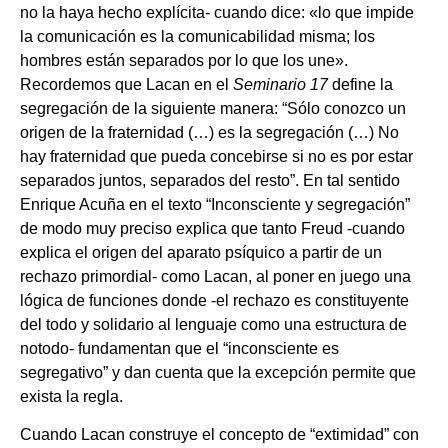
no la haya hecho explícita- cuando dice: «lo que impide
la comunicación es la comunicabilidad misma; los
hombres están separados por lo que los une».
Recordemos que Lacan en el
Seminario 17
define la
segregación de la siguiente manera: “Sólo conozco un
origen de la fraternidad (…) es la segregación (…) No
hay fraternidad que pueda concebirse si no es por estar
separados juntos, separados del resto”. En tal sentido
Enrique Acuña en el texto “Inconsciente y segregación”
de modo muy preciso explica que tanto Freud -cuando
explica el origen del aparato psíquico a partir de un
rechazo primordial- como Lacan, al poner en juego una
lógica de funciones donde -el rechazo es constituyente
del todo y solidario al lenguaje como una estructura de
notodo- fundamentan que el “inconsciente es
segregativo” y dan cuenta que la excepción permite que
exista la regla.
Cuando Lacan construye el concepto de “extimidad” con