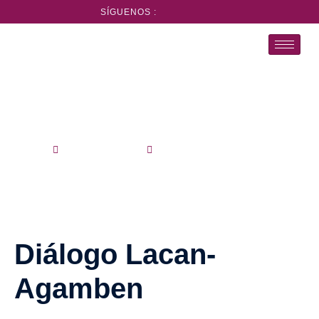
SÍGUENOS :
Cursos Breves
Inicio
Cursos Breves
Diálogo Lacan-Agamben
Diálogo Lacan-
Agamben