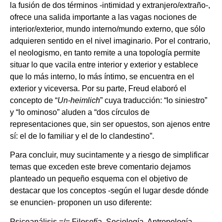
la fusión de dos términos -intimidad y extranjero/extraño-,
ofrece una salida importante a las vagas nociones de
interior/exterior, mundo interno/mundo externo, que sólo
adquieren sentido en el nivel imaginario. Por el contrario,
el neologismo, en tanto remite a una topología permite
situar lo que vacila entre interior y exterior y establece
que lo más interno, lo más íntimo, se encuentra en el
exterior y viceversa. Por su parte, Freud elaboró el
concepto de “
Un-heimlich
” cuya traducción: “lo siniestro”
y “lo ominoso” aluden a “dos círculos de
representaciones que, sin ser opuestos, son ajenos entre
sí: el de lo familiar y el de lo clandestino”.
Para concluir, muy sucintamente y a riesgo de simplificar
temas que exceden este breve comentario dejamos
planteado un pequeño esquema con el objetivo de
destacar que los conceptos -según el lugar desde dónde
se enuncien- proponen un uso diferente:
Psicoanálisis =/= Filosofía, Sociología, Antropología