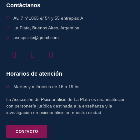
Contáctanos
Av. 7 n°1065 e/ 54 y 55 entrepiso A
La Plata, Buenos Aires, Argentina.
asocpsiclp@gmail.com
Horarios de atención
Martes y miércoles de 16 a 19 hs.
La Asociación de Psicoanálisis de La Plata es una institución
con personería jurídica destinada a la enseñanza y la
investigación en psicoanálisis en nuestra ciudad.
CONTACTO