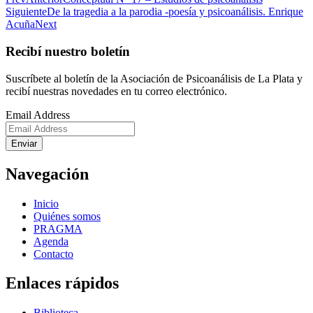
Siguiente
De la tragedia a la parodia -poesía y psicoanálisis. Enrique
Acuña
Next
Recibí nuestro boletín
Suscríbete al boletín de la Asociación de Psicoanálisis de La Plata y
recibí nuestras novedades en tu correo electrónico.
Email Address
Enviar
Navegación
Inicio
Quiénes somos
PRAGMA
Agenda
Contacto
Enlaces rápidos
Biblioteca