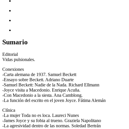
Sumario
Editorial
Vidas pulsionales.
Conexiones
-Carta alemana de 1937. Samuel Beckett
-Ensayo sobre Beckett. Adriano Duarte
-Samuel Beckett: Nadie de la Nada. Richard Ellmann
-Joyce visita a Macedonio. Enrique Acuña.
-Con Macedonio a la siesta. Ana Camblong.
-La función del escrito en el joven Joyce. Fátima Alemán
Clínica
-La mujer Toda no es loca. Laureci Nunes
-James Joyce y su fobia al trueno. Graziela Napolitano
-La agresividad dentro de las normas. Soledad Bertrán