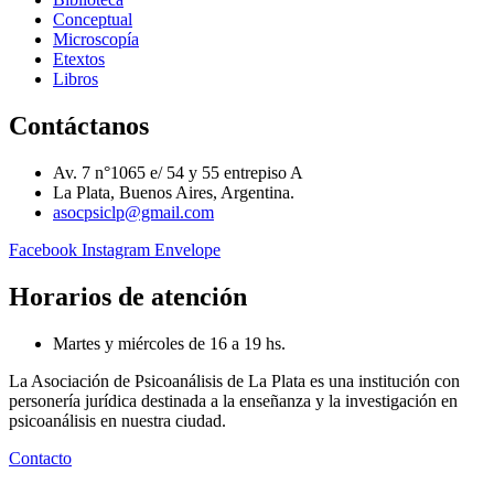
Conceptual
Microscopía
Etextos
Libros
Contáctanos
Av. 7 n°1065 e/ 54 y 55 entrepiso A
La Plata, Buenos Aires, Argentina.
asocpsiclp@gmail.com
Facebook
Instagram
Envelope
Horarios de atención
Martes y miércoles de 16 a 19 hs.
La Asociación de Psicoanálisis de La Plata es una institución con
personería jurídica destinada a la enseñanza y la investigación en
psicoanálisis en nuestra ciudad.
Contacto