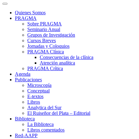
Quienes Somos
PRAGMA
Sobre PRAGMA
Seminario Anual
Grupos de Investigación
Cursos Breves
Jornadas y Coloquios
PRAGMA Clínica
Consecuencias de la clínica
Atención analítica
PRAGMA Crítica
Agenda
Publicaciones
Microscopía
Conceptual
E-textos
Libros
Analytica del Sur
El Ruiseñor del Plata – Editorial
Biblioteca
La Biblioteca
Libros comentados
Red-AAPP