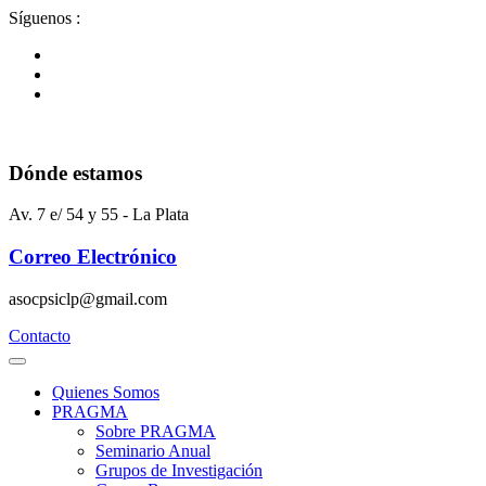
Ir
Síguenos :
al
contenido
Dónde estamos
Av. 7 e/ 54 y 55 - La Plata
Correo Electrónico
asocpsiclp@gmail.com
Contacto
Quienes Somos
PRAGMA
Sobre PRAGMA
Seminario Anual
Grupos de Investigación